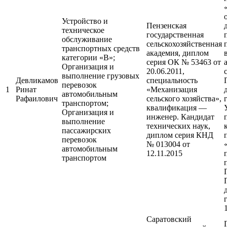
Устройство и
Пензенская
техническое
государственная
обслуживание
сельскохозяйственная
транспортных средств
академия, диплом
категории «В»;
серия ОК № 53463 от
Организация и
20.06.2011,
выполнение грузовых
Девликамов
специальность
перевозок
1
Ринат
«Механизация
автомобильным
Рафаилович
сельского хозяйства»,
транспортом;
квалификация —
Организация и
инженер. Кандидат
выполнение
технических наук,
пассажирских
диплом серия КНД
перевозок
№ 013004 от
автомобильным
12.11.2015
транспортом
Саратовский