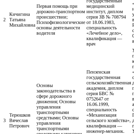
государственный
Первая помощь при
медицинский
дорожно-транспортном
институт, диплом
Кичигина
происшествии;
серия ЗВ № 708794
2
Татьяна
Психофизиологические
от 18.06.1983,
Михайловна
основы деятельности
специальность
водителя
«Лечебное дело»,
квалификация —
врач
Пензенская
государственная
сельскохозяйственная
Основы
академия, диплом
законодательства в
серия БВС №
сфере дорожного
0752647 от
движения; Основы
16.06.1999,
управления
специальность
транспортными
Терюшков
«Механизация
средствами; Основы
3
Вячеслав
сельского хозяйства»,
управления
Петрович
квалификация —
транспортными
инженер-механик.
средствами категории